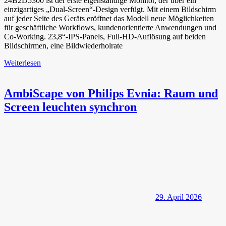
24B2D5300 ist der erste eigenständige Monitor, der über ein
einzigartiges „Dual-Screen“-Design verfügt. Mit einem Bildschirm
auf jeder Seite des Geräts eröffnet das Modell neue Möglichkeiten
für geschäftliche Workflows, kundenorientierte Anwendungen und
Co-Working. 23,8“-IPS-Panels, Full-HD-Auflösung auf beiden
Bildschirmen, eine Bildwiederholrate
Weiterlesen
AmbiScape von Philips Evnia: Raum und
Screen leuchten synchron
29. April 2026