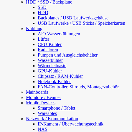
HDD / SSD / Backplane
SSD
HDD
Backplanes / USB Laufwerksgehäuse
USB Laufwerke / USB Sticks / Speicherkarten
Kühlung
AiO Wasserkühlungen
Lüfter
CPU-Kühler
Radiatoren
Pumpen und Ausgleichsbehälter
Wasserkühler
Wärmeleitpaste
GPU-Kühler
Chipsatz / RAM-Kühler
Notebook-Kühler
FAN-Controller, Shrouds, Montagezubehör
Mainboards
Monitore / Beamer
Mobile Devices
Smartphone / Tablet
Wareables
Netzwerk / Kommunikation
IP-Kamera / Überwachungstechnik
NAS