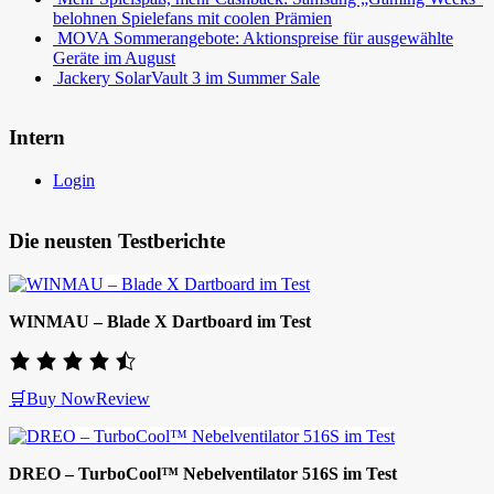
belohnen Spielefans mit coolen Prämien
MOVA Sommerangebote: Aktionspreise für ausgewählte
Geräte im August
Jackery SolarVault 3 im Summer Sale
Intern
Login
Die neusten Testberichte
WINMAU – Blade X Dartboard im Test
🛒Buy Now
Review
DREO – TurboCool™ Nebelventilator 516S im Test