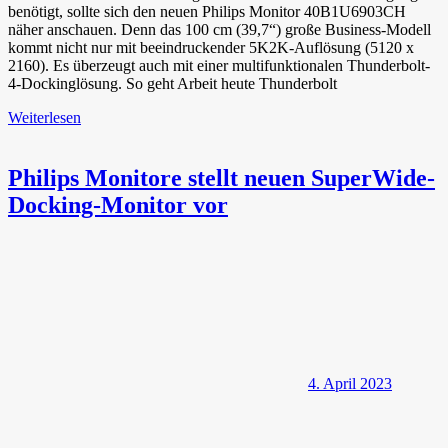
benötigt, sollte sich den neuen Philips Monitor 40B1U6903CH
näher anschauen. Denn das 100 cm (39,7“) große Business-Modell
kommt nicht nur mit beeindruckender 5K2K-Auflösung (5120 x
2160). Es überzeugt auch mit einer multifunktionalen Thunderbolt-
4-Dockinglösung. So geht Arbeit heute Thunderbolt
Weiterlesen
Philips Monitore stellt neuen SuperWide-
Docking-Monitor vor
4. April 2023