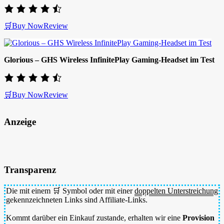
🛒Buy Now
Review
Glorious – GHS Wireless InfinitePlay Gaming-Headset im Test
🛒Buy Now
Review
Anzeige
Transparenz
Die mit einem 🛒 Symbol oder mit einer
doppelten Unterstreichung
gekennzeichneten Links sind Affiliate-Links.
Kommt darüber ein Einkauf zustande, erhalten wir eine
Provision