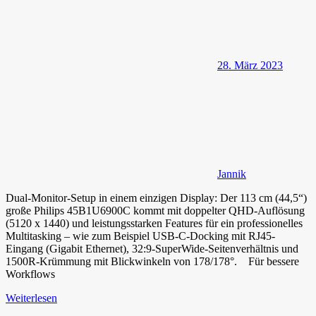
28. März 2023
Jannik
Dual-Monitor-Setup in einem einzigen Display: Der 113 cm (44,5“)
große Philips 45B1U6900C kommt mit doppelter QHD-Auflösung
(5120 x 1440) und leistungsstarken Features für ein professionelles
Multitasking – wie zum Beispiel USB-C-Docking mit RJ45-
Eingang (Gigabit Ethernet), 32:9-SuperWide-Seitenverhältnis und
1500R-Krümmung mit Blickwinkeln von 178/178°. Für bessere
Workflows
Weiterlesen