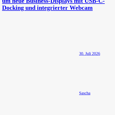
um neue Business-Displays mit USB-C-
Docking und integrierter Webcam
30. Juli 2026
Sascha