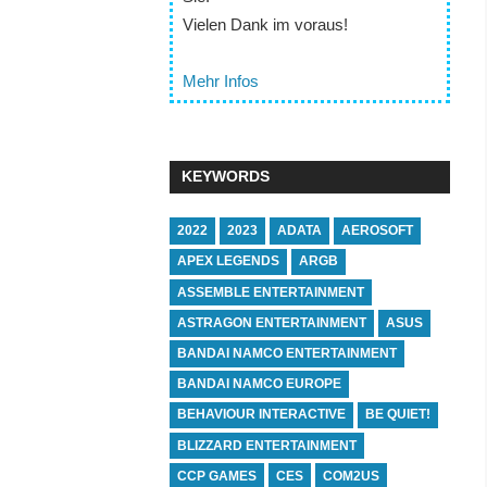
Vielen Dank im voraus!
Mehr Infos
KEYWORDS
2022
2023
ADATA
AEROSOFT
APEX LEGENDS
ARGB
ASSEMBLE ENTERTAINMENT
ASTRAGON ENTERTAINMENT
ASUS
BANDAI NAMCO ENTERTAINMENT
BANDAI NAMCO EUROPE
BEHAVIOUR INTERACTIVE
BE QUIET!
BLIZZARD ENTERTAINMENT
CCP GAMES
CES
COM2US