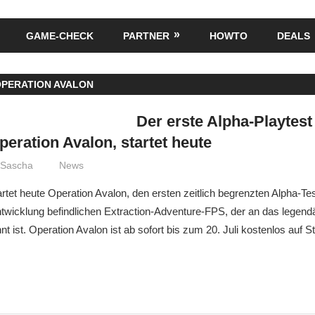
GAME-CHECK
PARTNER
HOWTO
DEALS
OPERATION AVALON
Der erste Alpha-Playtes
eration Avalon, startet heute
Sascha
News
artet heute Operation Avalon, den ersten zeitlich begrenzten Alpha-Te
ntwicklung befindlichen Extraction-Adventure-FPS, der an das legen
t ist. Operation Avalon ist ab sofort bis zum 20. Juli kostenlos auf