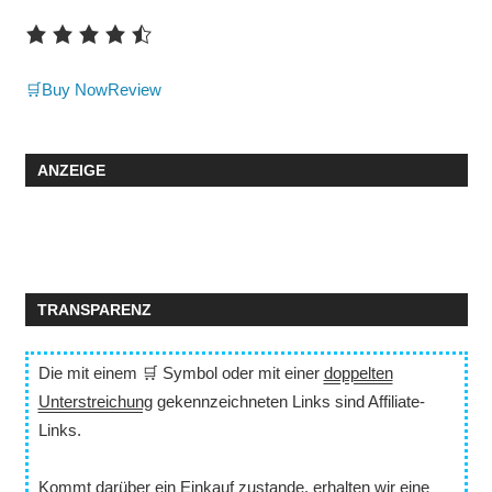
🛒Buy Now
Review
ANZEIGE
TRANSPARENZ
Die mit einem 🛒 Symbol oder mit einer
doppelten
Unterstreichung
gekennzeichneten Links sind Affiliate-
Links.
Kommt darüber ein Einkauf zustande, erhalten wir eine