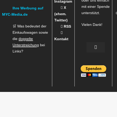
oder uns einfach
Instagram
mit einer Spende
X
Ihre Werbung auf
unterstützt.
(ehem.
MYC-Media.de
Twitter)
Vielen Dank!
🛒 Was bedeutet der
RSS
Einkaufswagen sowie
die
doppelte
Kontakt
Unterstreichung
bei
Links?