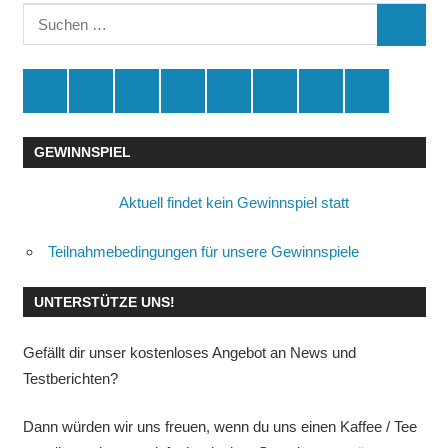
Suchen
SUCHE
nach:
Spende
Facebook
Youtube
Instagram
X
Amazon
RSS
Kontakt
🛒
GEWINNSPIEL
Aktuell findet kein Gewinnspiel statt
Teilnahmebedingungen für unsere Gewinnspiele
UNTERSTÜTZE UNS!
Gefällt dir unser kostenloses Angebot an News und
Testberichten?
Dann würden wir uns freuen, wenn du uns einen Kaffee / Tee