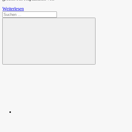
Weiterlesen
Suchen
nach:
Suchen
Spende
Facebook