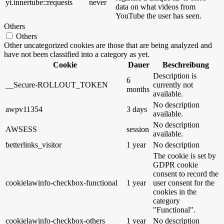
yt.innertube::requests
never
data on what videos from
YouTube the user has seen.
Others
Others
Other uncategorized cookies are those that are being analyzed and
have not been classified into a category as yet.
Cookie
Dauer
Beschreibung
Description is
6
__Secure-ROLLOUT_TOKEN
currently not
months
available.
No description
awpv11354
3 days
available.
No description
AWSESS
session
available.
betterlinks_visitor
1 year
No description
The cookie is set by
GDPR cookie
consent to record the
cookielawinfo-checkbox-functional
1 year
user consent for the
cookies in the
category
"Functional".
cookielawinfo-checkbox-others
1 year
No description