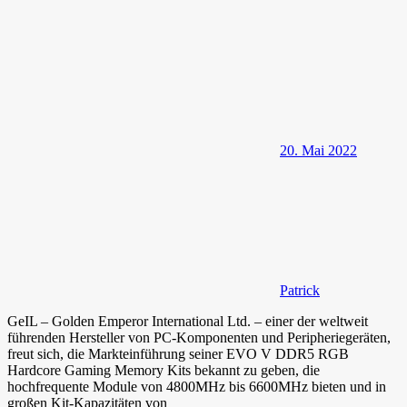
20. Mai 2022
Patrick
GeIL – Golden Emperor International Ltd. – einer der weltweit
führenden Hersteller von PC-Komponenten und Peripheriegeräten,
freut sich, die Markteinführung seiner EVO V DDR5 RGB
Hardcore Gaming Memory Kits bekannt zu geben, die
hochfrequente Module von 4800MHz bis 6600MHz bieten und in
großen Kit-Kapazitäten von