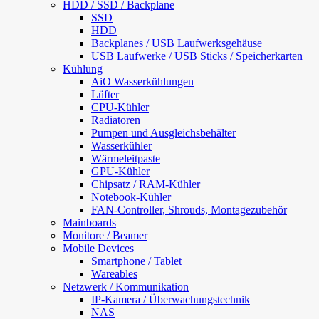
HDD / SSD / Backplane
SSD
HDD
Backplanes / USB Laufwerksgehäuse
USB Laufwerke / USB Sticks / Speicherkarten
Kühlung
AiO Wasserkühlungen
Lüfter
CPU-Kühler
Radiatoren
Pumpen und Ausgleichsbehälter
Wasserkühler
Wärmeleitpaste
GPU-Kühler
Chipsatz / RAM-Kühler
Notebook-Kühler
FAN-Controller, Shrouds, Montagezubehör
Mainboards
Monitore / Beamer
Mobile Devices
Smartphone / Tablet
Wareables
Netzwerk / Kommunikation
IP-Kamera / Überwachungstechnik
NAS