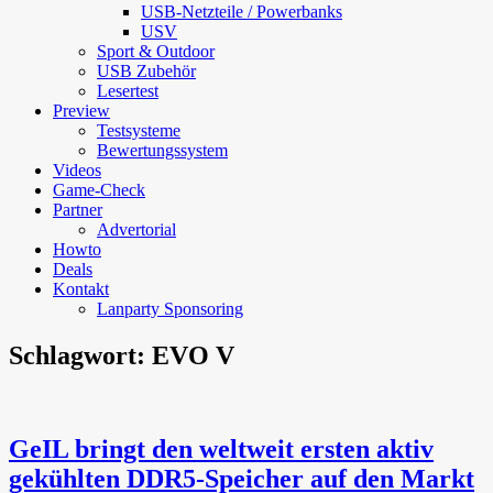
USB-Netzteile / Powerbanks
USV
Sport & Outdoor
USB Zubehör
Lesertest
Preview
Testsysteme
Bewertungssystem
Videos
Game-Check
Partner
Advertorial
Howto
Deals
Kontakt
Lanparty Sponsoring
Schlagwort:
EVO V
GeIL bringt den weltweit ersten aktiv
gekühlten DDR5-Speicher auf den Markt