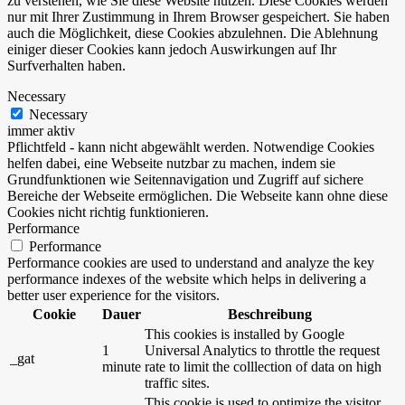
zu verstehen, wie Sie diese Website nutzen. Diese Cookies werden
nur mit Ihrer Zustimmung in Ihrem Browser gespeichert. Sie haben
auch die Möglichkeit, diese Cookies abzulehnen. Die Ablehnung
einiger dieser Cookies kann jedoch Auswirkungen auf Ihr
Surfverhalten haben.
Necessary
Necessary
immer aktiv
Pflichtfeld - kann nicht abgewählt werden. Notwendige Cookies
helfen dabei, eine Webseite nutzbar zu machen, indem sie
Grundfunktionen wie Seitennavigation und Zugriff auf sichere
Bereiche der Webseite ermöglichen. Die Webseite kann ohne diese
Cookies nicht richtig funktionieren.
Performance
Performance
Performance cookies are used to understand and analyze the key
performance indexes of the website which helps in delivering a
better user experience for the visitors.
Cookie
Dauer
Beschreibung
This cookies is installed by Google
1
Universal Analytics to throttle the request
_gat
minute
rate to limit the colllection of data on high
traffic sites.
This cookie is used to optimize the visitor