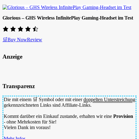
Glorious – GHS Wireless InfinitePlay Gaming-Headset im Test
🛒Buy Now
Review
Anzeige
Transparenz
Die mit einem 🛒 Symbol oder mit einer
doppelten Unterstreichung
gekennzeichneten Links sind Affiliate-Links.
Kommt darüber ein Einkauf zustande, erhalten wir eine
Provision
- ohne Mehrkosten für Sie!
Vielen Dank im voraus!
Mehr Infos