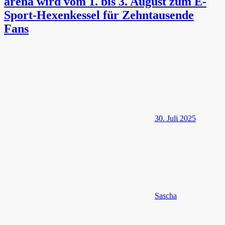
arena wird vom 1. bis 3. August zum E-
Sport-Hexenkessel für Zehntausende
Fans
30. Juli 2025
Sascha