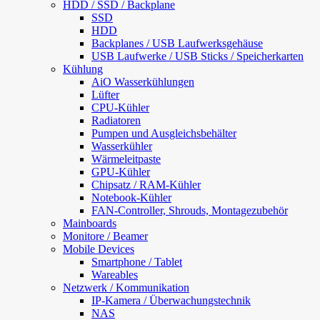
HDD / SSD / Backplane
SSD
HDD
Backplanes / USB Laufwerksgehäuse
USB Laufwerke / USB Sticks / Speicherkarten
Kühlung
AiO Wasserkühlungen
Lüfter
CPU-Kühler
Radiatoren
Pumpen und Ausgleichsbehälter
Wasserkühler
Wärmeleitpaste
GPU-Kühler
Chipsatz / RAM-Kühler
Notebook-Kühler
FAN-Controller, Shrouds, Montagezubehör
Mainboards
Monitore / Beamer
Mobile Devices
Smartphone / Tablet
Wareables
Netzwerk / Kommunikation
IP-Kamera / Überwachungstechnik
NAS