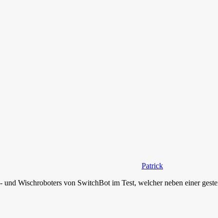
Patrick
 und Wischroboters von SwitchBot im Test, welcher neben einer gestei