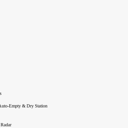
s
Auto-Empty & Dry Station
 Radar