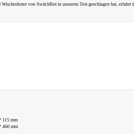
 Wischroboter von SwitchBot in unserem Test geschlagen hat, erfahrt i
 * 115 mm
 * 460 mm