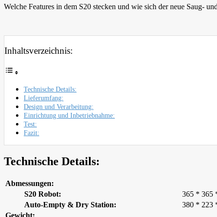
Welche Features in dem S20 stecken und wie sich der neue Saug- und
Inhaltsverzeichnis:
Technische Details:
Lieferumfang:
Design und Verarbeitung:
Einrichtung und Inbetriebnahme:
Test:
Fazit:
Technische Details:
Abmessungen:
S20 Robot:
365 * 365
Auto-Empty & Dry Station:
380 * 223
Gewicht: