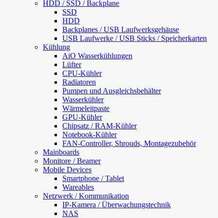
HDD / SSD / Backplane
SSD
HDD
Backplanes / USB Laufwerksgehäuse
USB Laufwerke / USB Sticks / Speicherkarten
Kühlung
AiO Wasserkühlungen
Lüfter
CPU-Kühler
Radiatoren
Pumpen und Ausgleichsbehälter
Wasserkühler
Wärmeleitpaste
GPU-Kühler
Chipsatz / RAM-Kühler
Notebook-Kühler
FAN-Controller, Shrouds, Montagezubehör
Mainboards
Monitore / Beamer
Mobile Devices
Smartphone / Tablet
Wareables
Netzwerk / Kommunikation
IP-Kamera / Überwachungstechnik
NAS