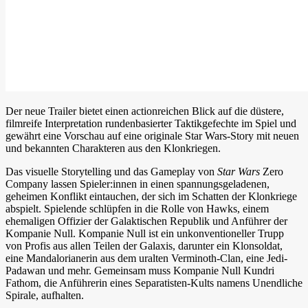
Der neue Trailer bietet einen actionreichen Blick auf die düstere,
filmreife Interpretation rundenbasierter Taktikgefechte im Spiel und
gewährt eine Vorschau auf eine originale Star Wars-Story mit neuen
und bekannten Charakteren aus den Klonkriegen.
Das visuelle Storytelling und das Gameplay von
Star Wars
Zero
Company lassen Spieler:innen in einen spannungsgeladenen,
geheimen Konflikt eintauchen, der sich im Schatten der Klonkriege
abspielt. Spielende schlüpfen in die Rolle von Hawks, einem
ehemaligen Offizier der Galaktischen Republik und Anführer der
Kompanie Null. Kompanie Null ist ein unkonventioneller Trupp
von Profis aus allen Teilen der Galaxis, darunter ein Klonsoldat,
eine Mandalorianerin aus dem uralten Verminoth-Clan, eine Jedi-
Padawan und mehr. Gemeinsam muss Kompanie Null Kundri
Fathom, die Anführerin eines Separatisten-Kults namens Unendliche
Spirale, aufhalten.