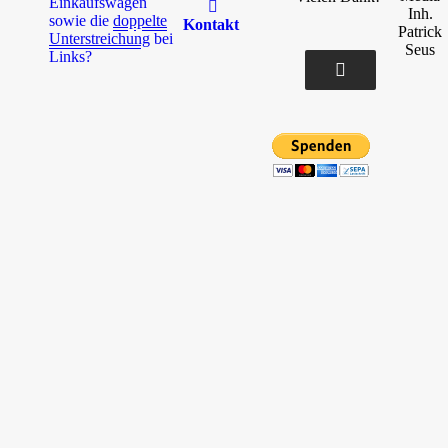
Einkaufswagen
Inh.
sowie die
doppelte
Kontakt
Patrick
Unterstreichung
bei
Seus
Links?