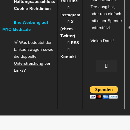
YouTube
Haftungsausschluss
Tee ausgibst,
Cookie-Richtlinien
oder uns einfach
Instagram
mit einer Spende
X
Ihre Werbung auf
unterstützt.
(ehem.
MYC-Media.de
Twitter)
Vielen Dank!
🛒 Was bedeutet der
RSS
Einkaufswagen sowie
die
doppelte
Kontakt
Unterstreichung
bei
Links?