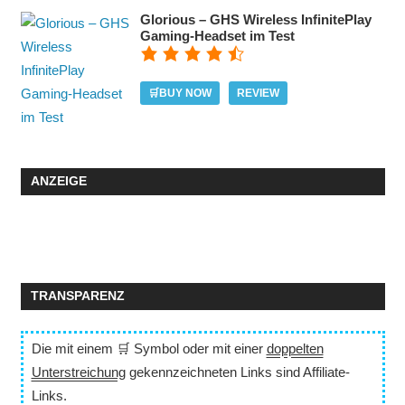
Glorious – GHS Wireless InfinitePlay
Gaming-Headset im Test
🛒BUY NOW
REVIEW
ANZEIGE
TRANSPARENZ
Die mit einem 🛒 Symbol oder mit einer
doppelten
Unterstreichung
gekennzeichneten Links sind Affiliate-
Links.