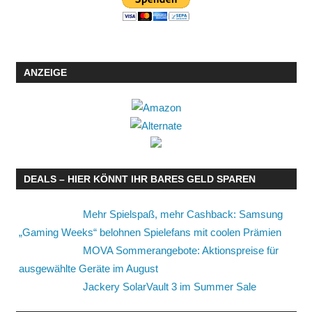
ANZEIGE
DEALS – HIER KÖNNT IHR BARES GELD SPAREN
Mehr Spielspaß, mehr Cashback: Samsung
„Gaming Weeks“ belohnen Spielefans mit coolen Prämien
MOVA Sommerangebote: Aktionspreise für
ausgewählte Geräte im August
Jackery SolarVault 3 im Summer Sale