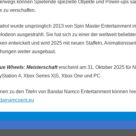
nterwegs können Spielende spezielle Objekte und Power-ups s
e zu verschaffen.
trol
wurde ursprünglich 2013 von Spin Master Entertainment i
lodeon ausgestrahlt. Sie hat sich zu einer der weltweit beliebte
en entwickelt und wird 2025 mit neuen Staffeln, Animationsser
chungen weiter ausgebaut.
ue Wheels: Meisterschaft
erscheint am 31. Oktober 2025 für N
ayStation 4, Xbox Series X|S, Xbox One und PC.
onen zu den Titeln von Bandai Namco Entertainment können hi
dainamcoent.eu