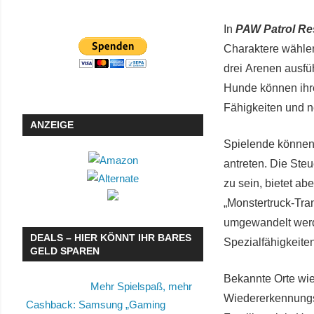
In
PAW Patrol Re
Charaktere wählen
drei Arenen ausfü
Hunde können ihre
Fähigkeiten und n
ANZEIGE
Spielende können 
antreten. Die Steu
zu sein, bietet ab
„Monstertruck-Tra
umgewandelt werde
DEALS – HIER KÖNNT IHR BARES
Spezialfähigkeiten
GELD SPAREN
Bekannte Orte wie
Mehr Spielspaß, mehr
Wiedererkennungs
Cashback: Samsung „Gaming