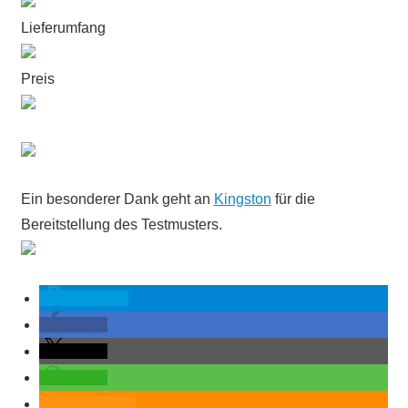
Lieferumfang
Preis
Ein besonderer Dank geht an
Kingston
für die
Bereitstellung des Testmusters.
spenden
teilen
teilen
teilen
RSS-feed