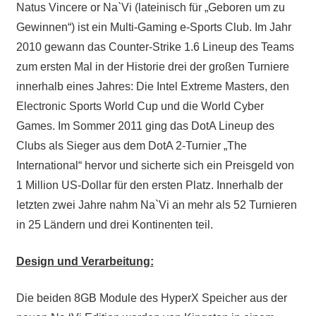
Natus Vincere or Na`Vi (lateinisch für „Geboren um zu
Gewinnen“) ist ein Multi-Gaming e-Sports Club. Im Jahr
2010 gewann das Counter-Strike 1.6 Lineup des Teams
zum ersten Mal in der Historie drei der großen Turniere
innerhalb eines Jahres: Die Intel Extreme Masters, den
Electronic Sports World Cup und die World Cyber
Games. Im Sommer 2011 ging das DotA Lineup des
Clubs als Sieger aus dem DotA 2-Turnier „The
International“ hervor und sicherte sich ein Preisgeld von
1 Million US-Dollar für den ersten Platz. Innerhalb der
letzten zwei Jahre nahm Na`Vi an mehr als 52 Turnieren
in 25 Ländern und drei Kontinenten teil.
Design und Verarbeitung:
Die beiden 8GB Module des HyperX Speicher aus der