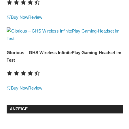
🛒Buy Now
Review
Glorious – GHS Wireless InfinitePlay Gaming-Headset im
Test
🛒Buy Now
Review
ANZEIGE