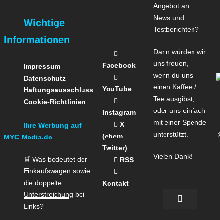
Angebot an
News und
Wichtige
Testberichten?
Informationen
Dann würden wir
uns freuen,
Facebook
Impressum
wenn du uns
Datenschutz
einen Kaffee /
YouTube
Haftungsausschluss
Tee ausgibst,
Cookie-Richtlinien
oder uns einfach
Instagram
mit einer Spende
X
Ihre Werbung auf
unterstützt.
(ehem.
MYC-Media.de
Twitter)
Vielen Dank!
🛒 Was bedeutet der
RSS
Einkaufswagen sowie
die
doppelte
Kontakt
Unterstreichung
bei
Links?