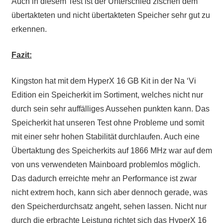
Auch in diesem Test ist der Unterschied zischen dem
übertakteten und nicht übertakteten Speicher sehr gut zu
erkennen.
Fazit:
Kingston hat mit dem HyperX 16 GB Kit in der Na ‘Vi
Edition ein Speicherkit im Sortiment, welches nicht nur
durch sein sehr auffälliges Aussehen punkten kann. Das
Speicherkit hat unseren Test ohne Probleme und somit
mit einer sehr hohen Stabilität durchlaufen. Auch eine
Übertaktung des Speicherkits auf 1866 MHz war auf dem
von uns verwendeten Mainboard problemlos möglich.
Das dadurch erreichte mehr an Performance ist zwar
nicht extrem hoch, kann sich aber dennoch gerade, was
den Speicherdurchsatz angeht, sehen lassen. Nicht nur
durch die erbrachte Leistung richtet sich das HyperX 16