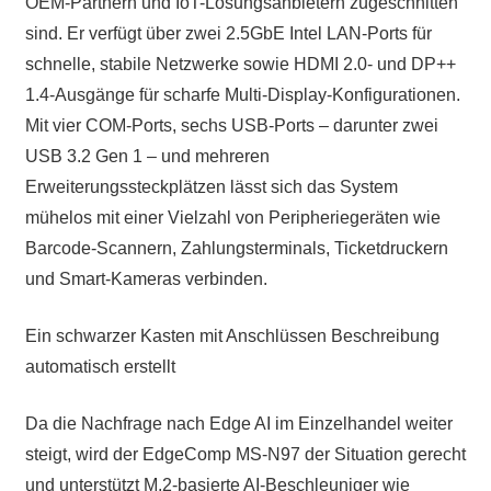
OEM-Partnern und IoT-Lösungsanbietern zugeschnitten
sind. Er verfügt über zwei 2.5GbE Intel LAN-Ports für
schnelle, stabile Netzwerke sowie HDMI 2.0- und DP++
1.4-Ausgänge für scharfe Multi-Display-Konfigurationen.
Mit vier COM-Ports, sechs USB-Ports – darunter zwei
USB 3.2 Gen 1 – und mehreren
Erweiterungssteckplätzen lässt sich das System
mühelos mit einer Vielzahl von Peripheriegeräten wie
Barcode-Scannern, Zahlungsterminals, Ticketdruckern
und Smart-Kameras verbinden.
Ein schwarzer Kasten mit Anschlüssen Beschreibung
automatisch erstellt
Da die Nachfrage nach Edge AI im Einzelhandel weiter
steigt, wird der EdgeComp MS-N97 der Situation gerecht
und unterstützt M.2-basierte AI-Beschleuniger wie