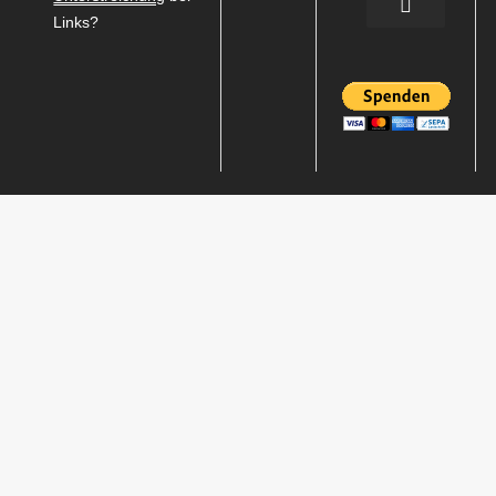
Links?