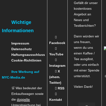
Gefällt dir unser
kostenloses
Angebot an
News und
Wichtige
Testberichten?
Informationen
Dann würden wir
uns freuen,
Facebook
Impressum
wenn du uns
Datenschutz
einen Kaffee /
YouTube
Haftungsausschluss
Tee ausgibst,
Cookie-Richtlinien
oder uns einfach
Instagram
mit einer Spende
X
Ihre Werbung auf
unterstützt.
(ehem.
MYC-Media.de
Twitter)
Vielen Dank!
🛒 Was bedeutet der
RSS
Einkaufswagen sowie
die
doppelte
Kontakt
Unterstreichung
bei