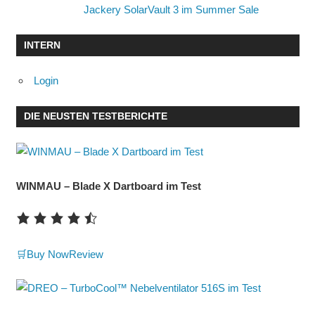
Jackery SolarVault 3 im Summer Sale
INTERN
Login
DIE NEUSTEN TESTBERICHTE
WINMAU – Blade X Dartboard im Test
🛒Buy Now
Review