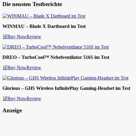
Die neusten Testberichte
WINMAU – Blade X Dartboard im Test
🛒Buy Now
Review
DREO – TurboCool™ Nebelventilator 516S im Test
🛒Buy Now
Review
Glorious – GHS Wireless InfinitePlay Gaming-Headset im Test
🛒Buy Now
Review
Anzeige