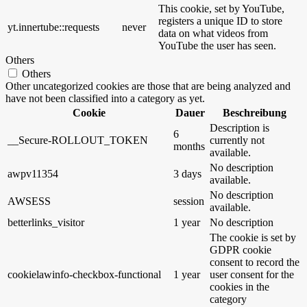
This cookie, set by YouTube,
registers a unique ID to store
yt.innertube::requests
never
data on what videos from
YouTube the user has seen.
Others
Others
Other uncategorized cookies are those that are being analyzed and
have not been classified into a category as yet.
Cookie
Dauer
Beschreibung
Description is
6
__Secure-ROLLOUT_TOKEN
currently not
months
available.
No description
awpv11354
3 days
available.
No description
AWSESS
session
available.
betterlinks_visitor
1 year
No description
The cookie is set by
GDPR cookie
consent to record the
cookielawinfo-checkbox-functional
1 year
user consent for the
cookies in the
category