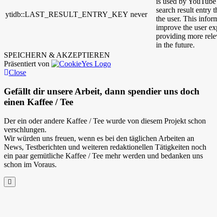
is used by YouTube t
search result entry 
ytidb::LAST_RESULT_ENTRY_KEY
never
the user. This infor
improve the user ex
providing more relev
in the future.
SPEICHERN & AKZEPTIEREN
Präsentiert von
Close
Gefällt dir unsere Arbeit, dann spendier uns doch
einen Kaffee / Tee
Der ein oder andere Kaffee / Tee wurde von diesem Projekt schon
verschlungen.
Wir würden uns freuen, wenn es bei den täglichen Arbeiten an
News, Testberichten und weiteren redaktionellen Tätigkeiten noch
ein paar gemütliche Kaffee / Tee mehr werden und bedanken uns
schon im Voraus.