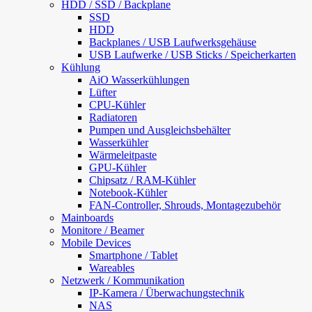
HDD / SSD / Backplane
SSD
HDD
Backplanes / USB Laufwerksgehäuse
USB Laufwerke / USB Sticks / Speicherkarten
Kühlung
AiO Wasserkühlungen
Lüfter
CPU-Kühler
Radiatoren
Pumpen und Ausgleichsbehälter
Wasserkühler
Wärmeleitpaste
GPU-Kühler
Chipsatz / RAM-Kühler
Notebook-Kühler
FAN-Controller, Shrouds, Montagezubehör
Mainboards
Monitore / Beamer
Mobile Devices
Smartphone / Tablet
Wareables
Netzwerk / Kommunikation
IP-Kamera / Überwachungstechnik
NAS