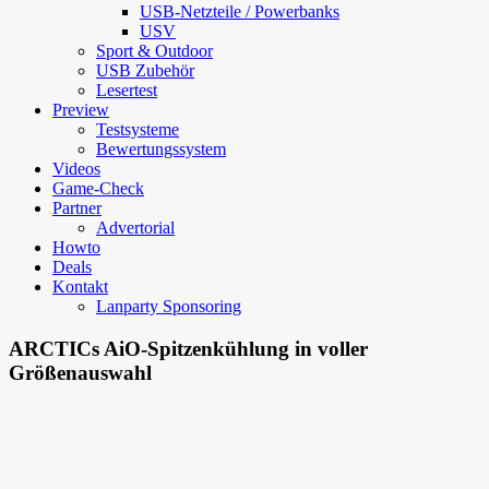
USB-Netzteile / Powerbanks
USV
Sport & Outdoor
USB Zubehör
Lesertest
Preview
Testsysteme
Bewertungssystem
Videos
Game-Check
Partner
Advertorial
Howto
Deals
Kontakt
Lanparty Sponsoring
ARCTICs AiO-Spitzenkühlung in voller
Größenauswahl