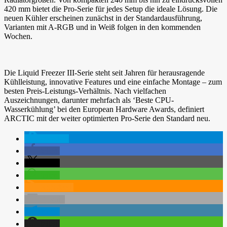
420 mm bietet die Pro-Serie für jedes Setup die ideale Lösung. Die
neuen Kühler erscheinen zunächst in der Standardausführung,
Varianten mit A-RGB und in Weiß folgen in den kommenden
Wochen.
Die Liquid Freezer III-Serie steht seit Jahren für herausragende
Kühlleistung, innovative Features und eine einfache Montage – zum
besten Preis-Leistungs-Verhältnis. Nach vielfachen
Auszeichnungen, darunter mehrfach als ‘Beste CPU-
Wasserkühlung’ bei den European Hardware Awards, definiert
ARCTIC mit der weiter optimierten Pro-Serie den Standard neu.
spenden
teilen
teilen
teilen
RSS-feed
E-Mail
teilen
teilen