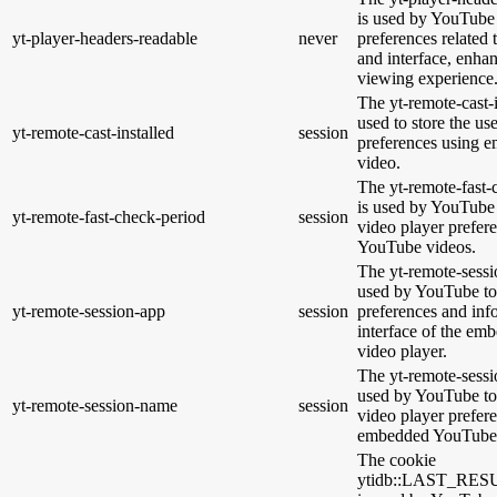
is used by YouTube 
yt-player-headers-readable
never
preferences related
and interface, enhan
viewing experience
The yt-remote-cast-i
used to store the us
yt-remote-cast-installed
session
preferences using
video.
The yt-remote-fast-
is used by YouTube t
yt-remote-fast-check-period
session
video player prefer
YouTube videos.
The yt-remote-sessi
used by YouTube to 
yt-remote-session-app
session
preferences and inf
interface of the e
video player.
The yt-remote-sessi
used by YouTube to 
yt-remote-session-name
session
video player prefer
embedded YouTube 
The cookie
ytidb::LAST_R