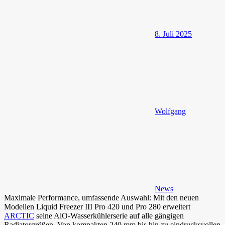
8. Juli 2025
Wolfgang
News
Maximale Performance, umfassende Auswahl: Mit den neuen
Modellen Liquid Freezer III Pro 420 und Pro 280 erweitert
ARCTIC
seine AiO-Wasserkühlerserie auf alle gängigen
Radiatorgrößen. Von kompakten 240 mm bis hin zu eindrucksvollen