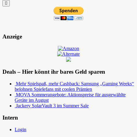
Anzeige
Deals – Hier könnt ihr bares Geld sparen
Mehr Spielspaß, mehr Cashback: Samsung „Gaming Weeks“
belohnen Spielefans mit coolen Prämien
MOVA Sommerangebote: Aktionspreise für ausgewählte
Geräte im August
Jackery SolarVault 3 im Summer Sale
Intern
Login