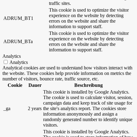
traffic sites.
This cookie is used to optimize the visitor
experience on the website by detecting
ADRUM_BT1
errors on the website and share the
information to support staff.
This cookie is used to optimize the visitor
experience on the website by detecting
ADRUM_BTa
errors on the website and share the
information to support staff.
Analytics
Analytics
Analytical cookies are used to understand how visitors interact with
the website. These cookies help provide information on metrics the
number of visitors, bounce rate, traffic source, etc.
Cookie
Dauer
Beschreibung
This cookie is installed by Google Analytics.
The cookie is used to calculate visitor, session,
campaign data and keep track of site usage for
_ga
2 years
the site's analytics report. The cookies store
information anonymously and assign a
randomly generated number to identify unique
visitors.
This cookie is installed by Google Analytics.