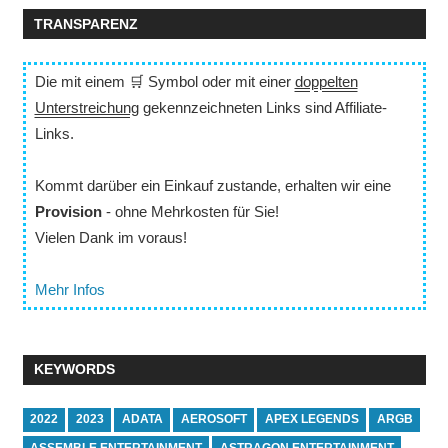
TRANSPARENZ
Die mit einem 🛒 Symbol oder mit einer
doppelten
Unterstreichung
gekennzeichneten Links sind Affiliate-
Links.
Kommt darüber ein Einkauf zustande, erhalten wir eine
Provision
- ohne Mehrkosten für Sie!
Vielen Dank im voraus!
Mehr Infos
KEYWORDS
2022
2023
ADATA
AEROSOFT
APEX LEGENDS
ARGB
ASSEMBLE ENTERTAINMENT
ASTRAGON ENTERTAINMENT