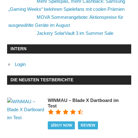
Mehr Spielspaß, mehr Cashback: Samsung
„Gaming Weeks“ belohnen Spielefans mit coolen Prämien
MOVA Sommerangebote: Aktionspreise für
ausgewählte Geräte im August
Jackery SolarVault 3 im Summer Sale
INTERN
Login
DIE NEUSTEN TESTBERICHTE
WINMAU – Blade X Dartboard im
Test
🛒BUY NOW
REVIEW