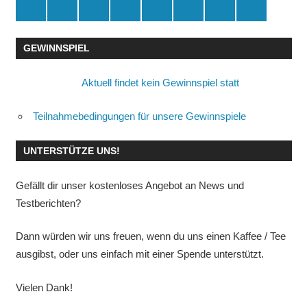
Spende
Facebook
Youtube
Instagram
X
Amazon
RSS
Kontakt
🛒
GEWINNSPIEL
Aktuell findet kein Gewinnspiel statt
Teilnahmebedingungen für unsere Gewinnspiele
UNTERSTÜTZE UNS!
Gefällt dir unser kostenloses Angebot an News und
Testberichten?
Dann würden wir uns freuen, wenn du uns einen Kaffee / Tee
ausgibst, oder uns einfach mit einer Spende unterstützt.
Vielen Dank!