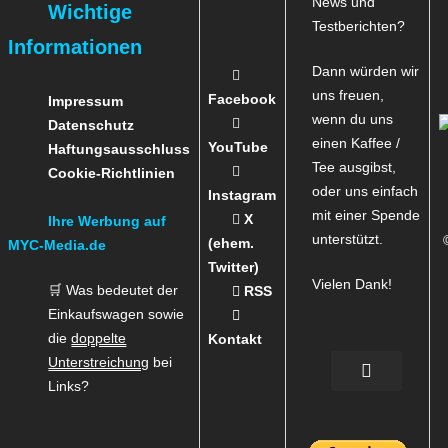
News und
Wichtige
Testberichten?
Informationen
Dann würden wir
uns freuen,
Facebook
Impressum
wenn du uns
Datenschutz
einen Kaffee /
YouTube
Haftungsausschluss
Tee ausgibst,
Cookie-Richtlinien
oder uns einfach
Instagram
mit einer Spende
X
Ihre Werbung auf
unterstützt.
(ehem.
MYC-Media.de
Twitter)
Vielen Dank!
🛒 Was bedeutet der
RSS
Einkaufswagen sowie
die
doppelte
Kontakt
Unterstreichung
bei
Links?