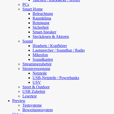
PCs
Smart Home
Beleuchtung
Raumklima
Reinigung
Sicherheit
Smart-Speaker
Steckdosen & Aktoren
Sound
Headsets / Kopfhörer
Lautsprecher / Soundbar / Radio
Mikrofon
Soundkarten
Streamingzubehör
Stromversorgung
Netzteile
USB-Netzteile / Powerbanks
USV
Sport & Outdoor
USB Zubehör
Lesertest
Preview
Testsysteme
Bewertungssystem