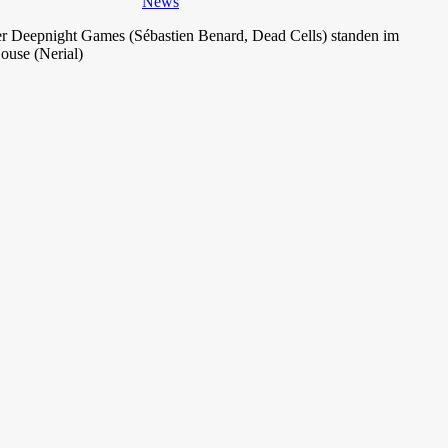
News
er Deepnight Games (Sébastien Benard, Dead Cells) standen im
ouse (Nerial)