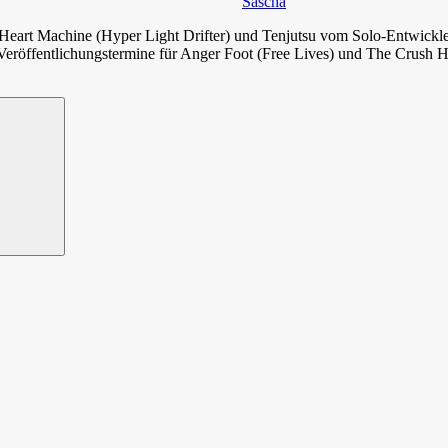
Sascha
 Heart Machine (Hyper Light Drifter) und Tenjutsu vom Solo-Entwickl
 Veröffentlichungstermine für Anger Foot (Free Lives) und The Crush H