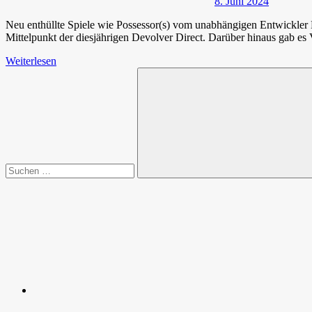
8. Juni 2024
Neu enthüllte Spiele wie Possessor(s) vom unabhängigen Entwickler
Mittelpunkt der diesjährigen Devolver Direct. Darüber hinaus gab es
Weiterlesen
Suchen
nach:
Suchen
Spende
Facebook