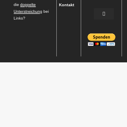
die
doppelte
Kontakt
Unterstreichung
bei
Links?