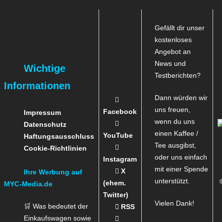
Gefällt dir unser
kostenloses
Angebot an
News und
Wichtige
Testberichten?
Informationen
Dann würden wir
uns freuen,
Facebook
Impressum
wenn du uns
Datenschutz
einen Kaffee /
YouTube
Haftungsausschluss
Tee ausgibst,
Cookie-Richtlinien
oder uns einfach
Instagram
mit einer Spende
X
Ihre Werbung auf
unterstützt.
(ehem.
MYC-Media.de
Twitter)
Vielen Dank!
🛒 Was bedeutet der
RSS
Einkaufswagen sowie