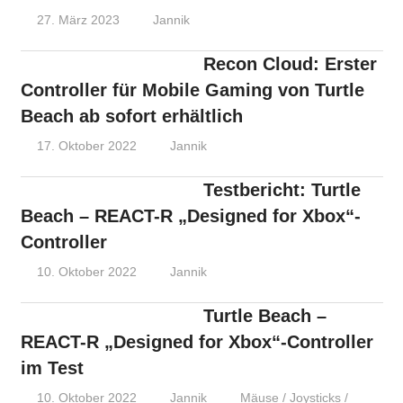
27. März 2023
Jannik
Recon Cloud: Erster
Controller für Mobile Gaming von Turtle
Beach ab sofort erhältlich
17. Oktober 2022
Jannik
Testbericht: Turtle
Beach – REACT-R „Designed for Xbox“-
Controller
10. Oktober 2022
Jannik
Turtle Beach –
REACT-R „Designed for Xbox“-Controller
im Test
10. Oktober 2022
Jannik
Mäuse / Joysticks /