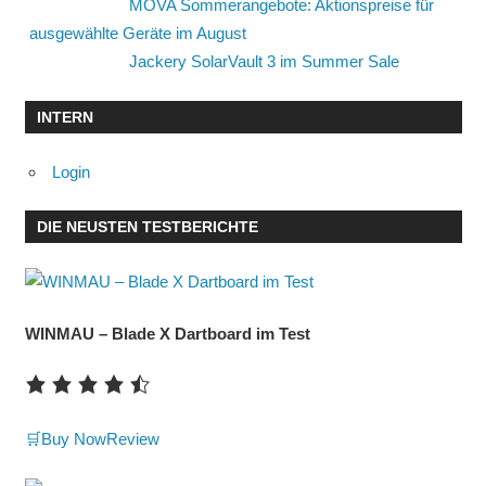
MOVA Sommerangebote: Aktionspreise für
ausgewählte Geräte im August
Jackery SolarVault 3 im Summer Sale
INTERN
Login
DIE NEUSTEN TESTBERICHTE
WINMAU – Blade X Dartboard im Test
🛒Buy Now
Review