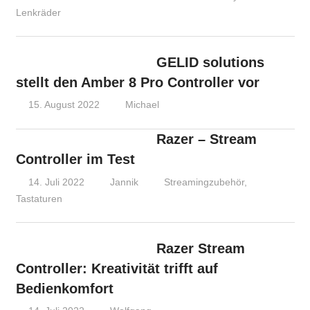
Lenkräder
GELID solutions
stellt den Amber 8 Pro Controller vor
15. August 2022
Michael
Razer – Stream
Controller im Test
14. Juli 2022
Jannik
Streamingzubehör
,
Tastaturen
Razer Stream
Controller: Kreativität trifft auf
Bedienkomfort