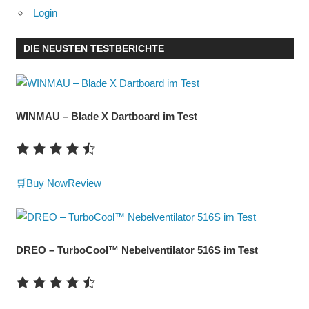
Login
DIE NEUSTEN TESTBERICHTE
WINMAU – Blade X Dartboard im Test
🛒Buy Now
Review
DREO – TurboCool™ Nebelventilator 516S im Test