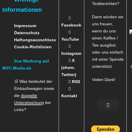
Testberichten?
Informationen
Dann würden wir
uns freuen,
Facebook
Impressum
wenn du uns
Datenschutz
einen Kaffee /
YouTube
Haftungsausschluss
Tee ausgibst,
Cookie-Richtlinien
oder uns einfach
Instagram
mit einer Spende
X
Ihre Werbung auf
unterstützt.
(ehem.
MYC-Media.de
Twitter)
Vielen Dank!
🛒 Was bedeutet der
RSS
Einkaufswagen sowie
die
doppelte
Kontakt
Unterstreichung
bei
Links?