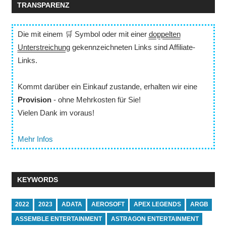
TRANSPARENZ
Die mit einem 🛒 Symbol oder mit einer
doppelten
Unterstreichung
gekennzeichneten Links sind Affiliate-
Links.
Kommt darüber ein Einkauf zustande, erhalten wir eine
Provision
- ohne Mehrkosten für Sie!
Vielen Dank im voraus!
Mehr Infos
KEYWORDS
2022
2023
ADATA
AEROSOFT
APEX LEGENDS
ARGB
ASSEMBLE ENTERTAINMENT
ASTRAGON ENTERTAINMENT