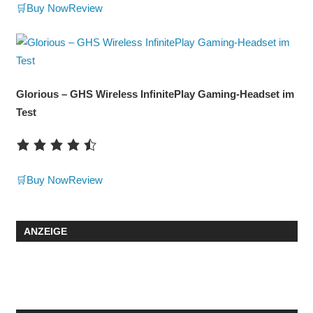
🛒Buy Now
Review
Glorious – GHS Wireless InfinitePlay Gaming-Headset im
Test
🛒Buy Now
Review
ANZEIGE